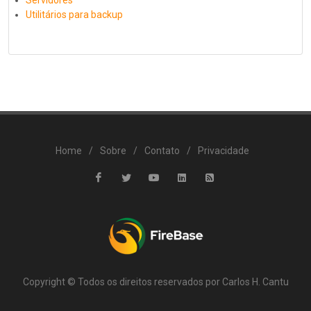
Servidores
Utilitários para backup
Home
/
Sobre
/
Contato
/
Privacidade
Copyright © Todos os direitos reservados por Carlos H. Cantu