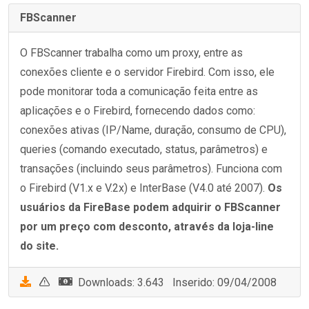
FBScanner
O FBScanner trabalha como um proxy, entre as
conexões cliente e o servidor Firebird. Com isso, ele
pode monitorar toda a comunicação feita entre as
aplicações e o Firebird, fornecendo dados como:
conexões ativas (IP/Name, duração, consumo de CPU),
queries (comando executado, status, parâmetros) e
transações (incluindo seus parâmetros). Funciona com
o Firebird (V1.x e V.2x) e InterBase (V4.0 até 2007).
Os
usuários da FireBase podem adquirir o FBScanner
por um preço com desconto, através da loja-line
do site.
Downloads: 3.643 Inserido: 09/04/2008