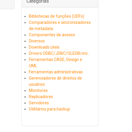
Categorias
Bibliotecas de funções (UDFs)
Comparadores e sincronizadores
de metadata
Componentes de acesso
Diversos
Downloads úteis
Drivers ODBC/JDBC/OLEDB/etc...
Ferramentas CASE, Design e
UML
Ferramentas administrativas
Gerenciadores de direitos de
usuários
Monitores
Replicadores
Servidores
Utilitários para backup