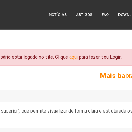
NOTÍCIAS
ARTIGOS
FAQ
DOWNL
sário estar logado no site. Clique
aqui
para fazer seu Login.
Mais bai
 superior), que permite visualizar de forma clara e estruturada o