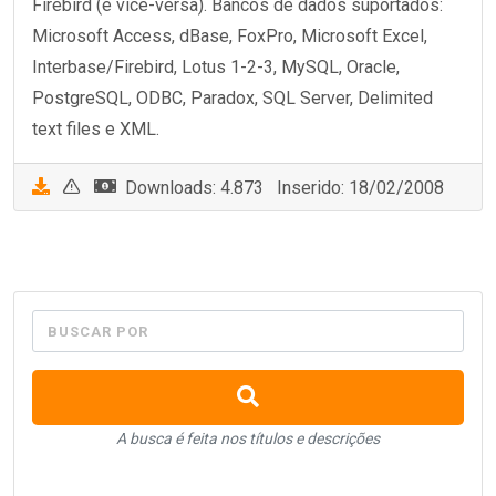
Firebird (e vice-versa). Bancos de dados suportados:
Microsoft Access, dBase, FoxPro, Microsoft Excel,
Interbase/Firebird, Lotus 1-2-3, MySQL, Oracle,
PostgreSQL, ODBC, Paradox, SQL Server, Delimited
text files e XML.
Downloads: 4.873 Inserido: 18/02/2008
BUSCAR POR
A busca é feita nos títulos e descrições