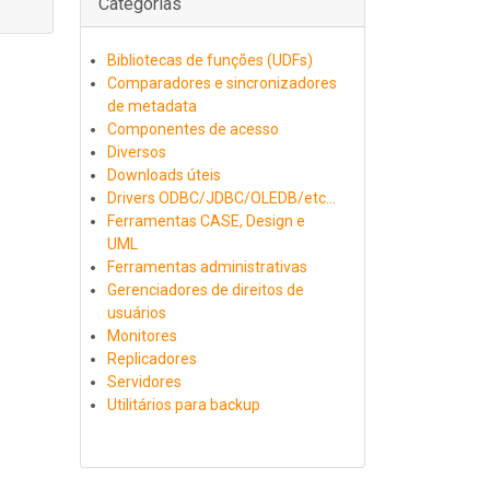
Categorias
Bibliotecas de funções (UDFs)
Comparadores e sincronizadores
de metadata
Componentes de acesso
Diversos
Downloads úteis
Drivers ODBC/JDBC/OLEDB/etc...
Ferramentas CASE, Design e
UML
Ferramentas administrativas
Gerenciadores de direitos de
usuários
Monitores
Replicadores
Servidores
Utilitários para backup