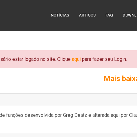
NOTÍCIAS
ARTIGOS
FAQ
DOWNL
sário estar logado no site. Clique
aqui
para fazer seu Login.
Mais bai
e funções desenvolvida por Greg Deatz e alterada aqui por Cla