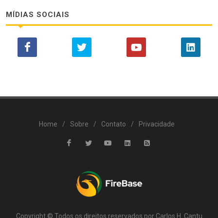
MÍDIAS SOCIAIS
Home
/
Sobre
/
Contato
/
Privacidade
Copyright © Todos os direitos reservados por Carlos H. Cantu