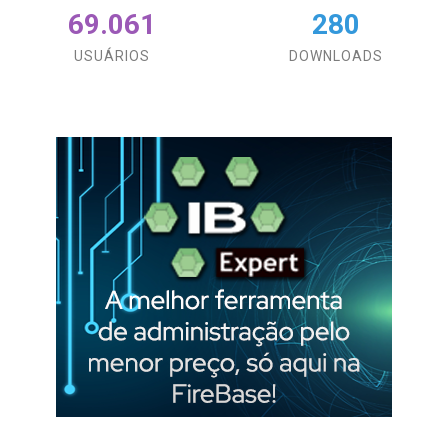
69.061
280
USUÁRIOS
DOWNLOADS