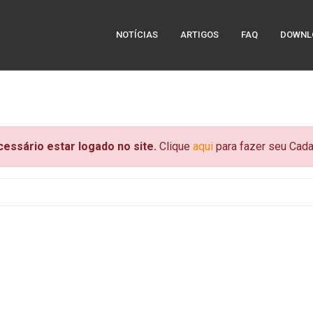
NOTÍCIAS
ARTIGOS
FAQ
DOWNL
ecessário estar logado no site.
Clique
aqui
para fazer seu Cadas