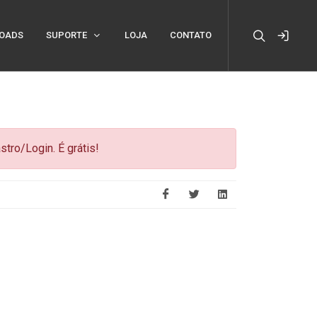
OADS
SUPORTE
LOJA
CONTATO
tro/Login. É grátis!