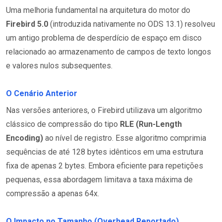
Uma melhoria fundamental na arquitetura do motor do
Firebird 5.0
(introduzida nativamente no ODS 13.1) resolveu
um antigo problema de desperdício de espaço em disco
relacionado ao armazenamento de campos de texto longos
e valores nulos subsequentes.
O Cenário Anterior
Nas versões anteriores, o Firebird utilizava um algoritmo
clássico de compressão do tipo
RLE (Run-Length
Encoding)
ao nível de registro. Esse algoritmo comprimia
sequências de até 128 bytes idênticos em uma estrutura
fixa de apenas 2 bytes. Embora eficiente para repetições
pequenas, essa abordagem limitava a taxa máxima de
compressão a apenas 64x.
O Impacto no Tamanho (Overhead Reportado)