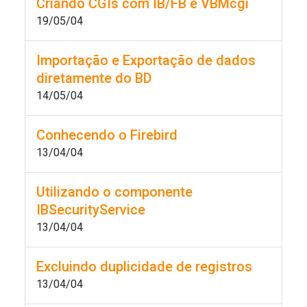
Criando CGIs com IB/FB e VBMcgi
19/05/04
Importação e Exportação de dados
diretamente do BD
14/05/04
Conhecendo o Firebird
13/04/04
Utilizando o componente
IBSecurityService
13/04/04
Excluindo duplicidade de registros
13/04/04