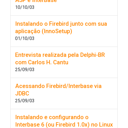
ASP e InterBase
10/10/03
Instalando o Firebird junto com sua
aplicação (InnoSetup)
01/10/03
Entrevista realizada pela Delphi-BR
com Carlos H. Cantu
25/09/03
Acessando Firebird/Interbase via
JDBC
25/09/03
Instalando e configurando o
Interbase 6 (ou Firebird 1.0x) no Linux