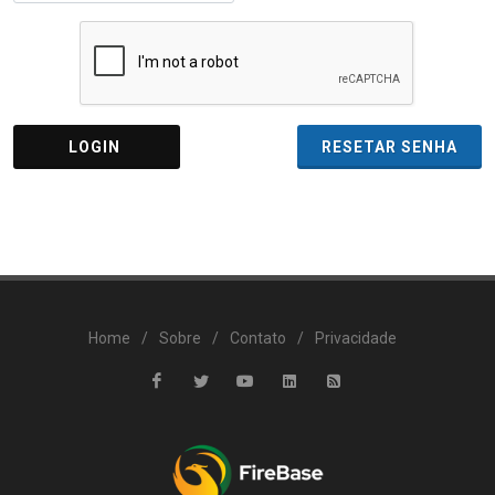
LOGIN
RESETAR SENHA
Home
/
Sobre
/
Contato
/
Privacidade