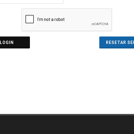
OGIN
RESETAR S