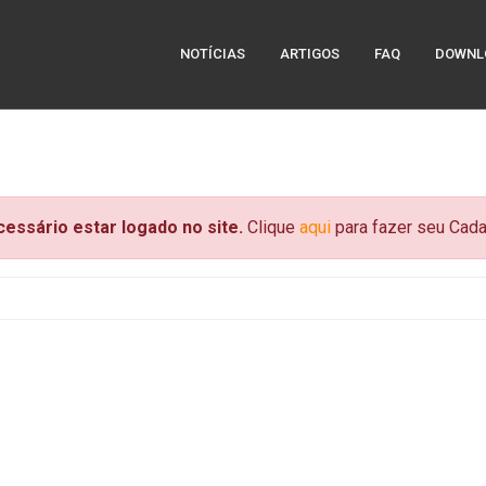
NOTÍCIAS
ARTIGOS
FAQ
DOWNL
ecessário estar logado no site.
Clique
aqui
para fazer seu Cadas