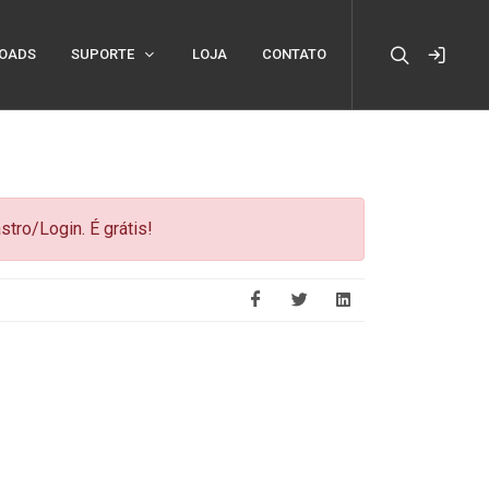
OADS
SUPORTE
LOJA
CONTATO
tro/Login. É grátis!